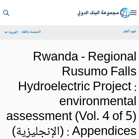
S
Ma
م الفقر
الصفحة باللغة:
العربية
Navigat
Rwanda - Regiona
Rusumo Fall
Hydroelectric Project 
environmenta
assessment (Vol. 4 of 5
 Appendices (الإنجليزية)