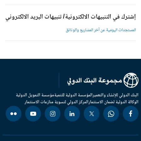
شترك في التنبيهات الالكترونية/ تنبيهات البريد الالكتروني
لمستجدات اليومية عن آخر المشاريع والوثائق
بنك الدولي للإنشاء والتعمير
المؤسسة الدولية للتنمية
مؤسسة التمويل الدولية
وكالة الدولية لضمان الاستثمار
المركز الدولي لتسوية منازعات الاستثمار