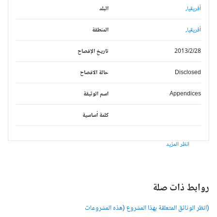
أفريقيا,
البلد
أفريقيا,
المنطقة
2013/2/28
تاريخ الإفصاح
Disclosed
حالة الافصاح
Appendices
اسم الوثيقة
كلمة أساسية
انظر المزيد
وابط ذات صلة
انظر الوثائق المتعلقة بهذا المشروع (هذه المشروعات