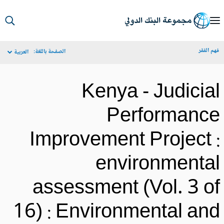
S
Ma
م الفقر
الصفحة باللغة:
العربية
Navigat
Kenya - Judicia
Performanc
Improvement Project 
environmenta
assessment (Vol. 3 o
16) : Environmental an