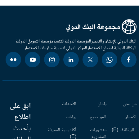
بنك الدولي للإنشاء والتعمير
المؤسسة الدولية للتنمية
مؤسسة التمويل الدولية
وكالة الدولية لضمان الاستثمار
المركز الدولي لتسوية منازعات الاستثمار
 نحن
بلدان
الأحداث
ابق على
اطلاع
أخبار
المواضيع
بيانات
بأحدث
وظائف (E)
منشورات
أكاديمية المعرفة
المشاريع
(E)