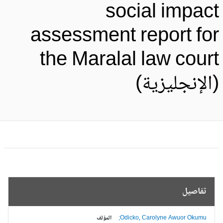
social impac
assessment report fo
the Maralal law cour
الإنجليزية)
تفاصيل
Odicko, Carolyne Awuor Okumu;
المؤلف