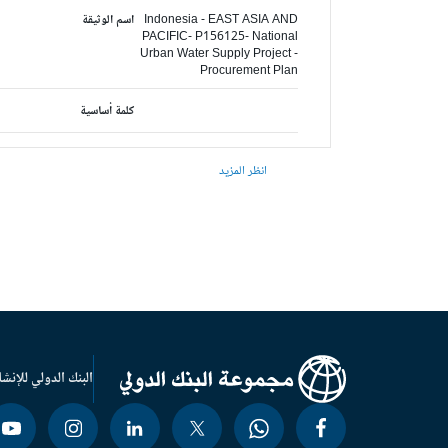
Indonesia - EAST ASIA AND
اسم الوثيقة
PACIFIC- P156125- National
Urban Water Supply Project -
Procurement Plan
كلمة أساسية
انظر المزيد
البنك الدولي للإنشا