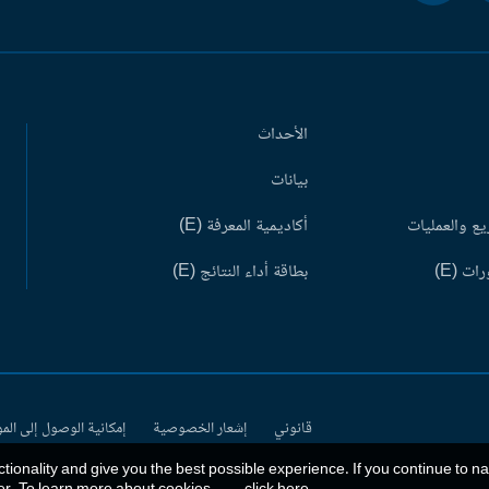
الأحداث
بيانات
ع والعمليات
أكاديمية المعرفة (E)
ات (E)
بطاقة أداء النتائج (E)
قانوني
إشعار الخصوصية
إمكانية الوصول إلى الم
ctionality and give you the best possible experience. If you continue to n