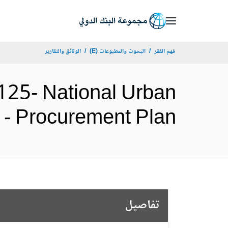
Skip
to
Main
فهم الفقر
البحوث والمطبوعات (E)
الوثائق والتقارير
Navigation
25- National Urban
Project - Procurement Plan
تفاصيل