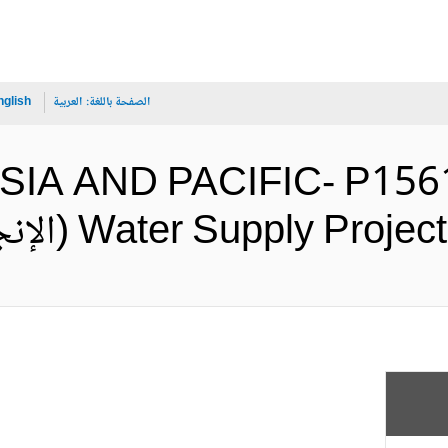
الصفحة باللغة:
العربية
nglish
ASIA AND PACIFIC- P1561
Water Supply  (الإنجليزية)