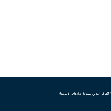
ر
المركز الدولي لتسوية منازعات الاستثمار