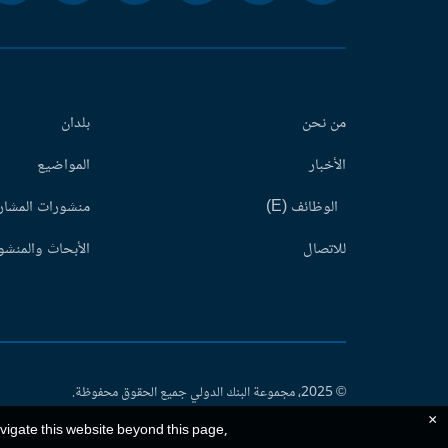
من نحن
بلدان
الأخبار
المواضيع
الوظائف (E)
منشورات المشاري
للاتصال
الأبحاث والمنشور
© 2025، مجموعة البنك الدولي جميع الحقوق محفوظة.
×
avigate this website beyond this page,