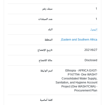
1
مجلد رقم
1
عدد المجلدات
إثيوبيا,
البلد
Eastern and Southern Africa,
المنطقة
2021/6/27
تاريخ الإفصاح
Disclosed
حالة الافصاح
Ethiopia - AFRICA EAST-
اسم الوثيقة
P167794- One WASH?
Consolidated Water Supply,
Sanitation, and Hygiene Account
Project (One WASH?CWA) -
Procurement Plan
كلمة أساسية