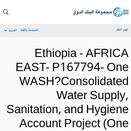
S
Ma
م الفقر
الصفحة باللغة:
العربية
Navigat
Ethiopia - AFRIC
EAST- P167794- On
WASH?Consolidate
Water Supply
Sanitation, and Hygien
Account Project (On