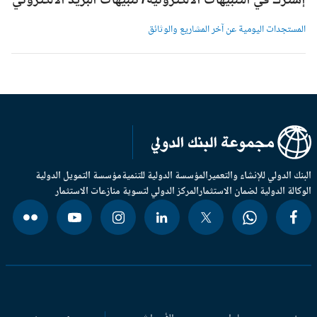
شترك في التنبيهات الالكترونية/ تنبيهات البريد الالكتروني
لمستجدات اليومية عن آخر المشاريع والوثائق
بنك الدولي للإنشاء والتعمير
المؤسسة الدولية للتنمية
مؤسسة التمويل الدولية
وكالة الدولية لضمان الاستثمار
المركز الدولي لتسوية منازعات الاستثمار