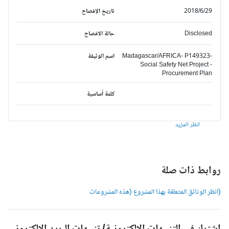
2018/6/29
تاريخ الإفصاح
Disclosed
حالة الافصاح
Madagascar/AFRICA- P149323-
اسم الوثيقة
Social Safety Net Project -
Procurement Plan
كلمة أساسية
انظر المزيد
وابط ذات صلة
انظر الوثائق المتعلقة بهذا المشروع (هذه المشروعات