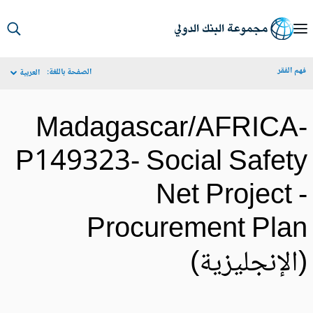
S
Ma
م الفقر
الصفحة باللغة:
العربية
Navigat
Madagascar/AFRICA
P149323- Social Safet
Net Project 
Procurement Pla
الإنجليزية)