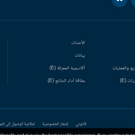
الأحداث
بيانات
ع والعمليات
أكاديمية المعرفة (E)
ات (E)
بطاقة أداء النتائج (E)
قانوني
إشعار الخصوصية
إمكانية الوصول إلى الم