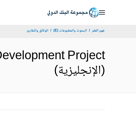
Skip
to
Main
فهم الفقر
البحوث والمطبوعات (E)
الوثائق والتقارير
Navigation
Development Project
(الإنجليزية)