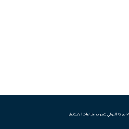
ر
المركز الدولي لتسوية منازعات الاستثمار