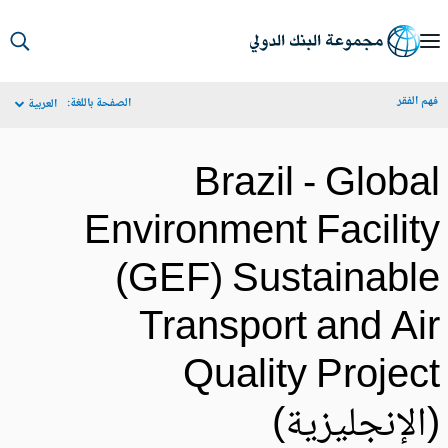
S
Ma
م الفقر
الصفحة باللغة:
العربية
Navigat
Brazil - Globa
Environment Facilit
(GEF) Sustainabl
Transport and Ai
Quality Projec
الإنجليزية)