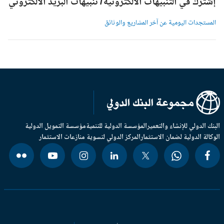
شترك في التنبيهات الالكترونية/ تنبيهات البريد الالكتروني
لمستجدات اليومية عن آخر المشاريع والوثائق
بنك الدولي للإنشاء والتعمير
المؤسسة الدولية للتنمية
مؤسسة التمويل الدولية
وكالة الدولية لضمان الاستثمار
المركز الدولي لتسوية منازعات الاستثمار