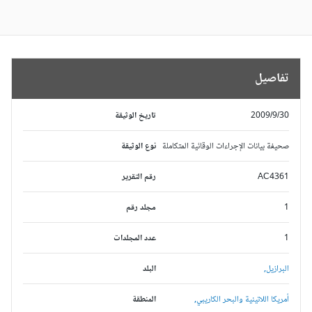
تفاصيل
2009/9/30
تاريخ الوثيقة
صحيفة بيانات الإجراءات الوقائية المتكاملة
نوع الوثيقة
AC4361
رقم التقرير
1
مجلد رقم
1
عدد المجلدات
البرازيل,
البلد
أمريكا اللاتينية والبحر الكاريبي,
المنطقة