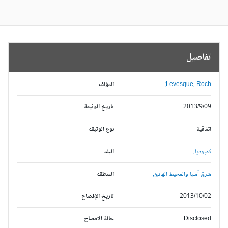
تفاصيل
Levesque, Roch;
المؤلف
2013/9/09
تاريخ الوثيقة
اتفاقية
نوع الوثيقة
كمبوديا,
البلد
شرق آسيا والمحيط الهادئ,
المنطقة
2013/10/02
تاريخ الإفصاح
Disclosed
حالة الافصاح