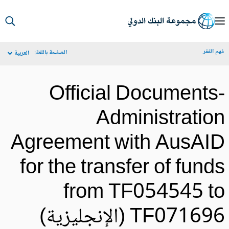
S
Ma
م الفقر
الصفحة باللغة:
العربية
Navigat
Official Documents
Administratio
Agreement with AusAI
for the transfer of fund
from TF054545 t
TF0716 (الإنجليزية)