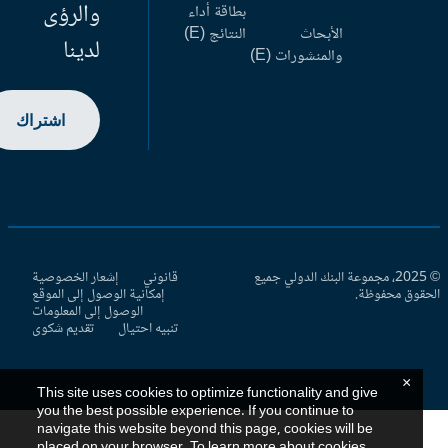
والرؤى
بطاقة أداء
الأبحاث
النتائج (E)
لدينا
والمنشورات (E)
اشتراك
© 2025، مجموعة البنك الدولي جميع
قانوني
إشعار الخصوصية
حقوق محفوظة.
إمكانية الوصول إلى الموقع
الوصول إلى المعلومات
تنبيه احتيال
تقديم شكوى
×
This site uses cookies to optimize functionality and give
you the best possible experience. If you continue to
navigate this website beyond this page, cookies will be