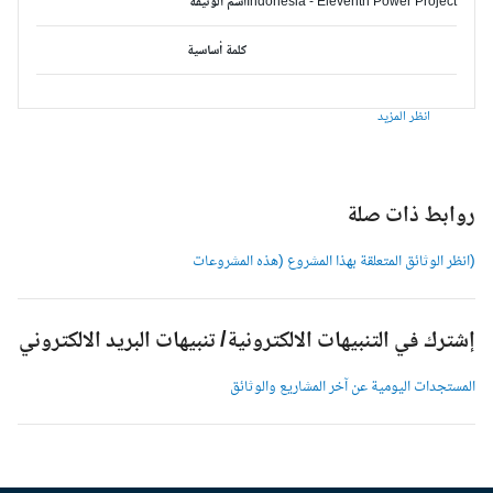
Indonesia - Eleventh Power Project
اسم الوثيقة
كلمة أساسية
انظر المزيد
وابط ذات صلة
انظر الوثائق المتعلقة بهذا المشروع (هذه المشروعات
شترك في التنبيهات الالكترونية/ تنبيهات البريد الالكتروني
لمستجدات اليومية عن آخر المشاريع والوثائق