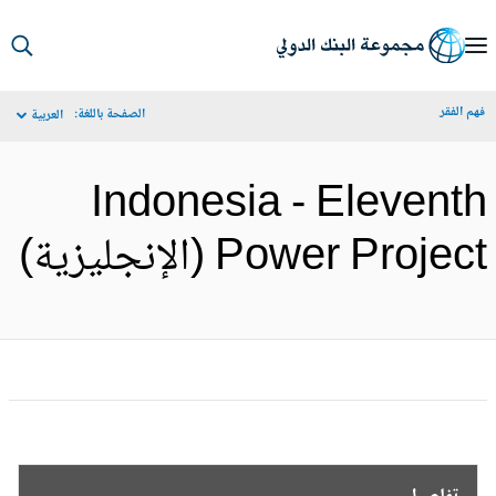
S
Ma
م الفقر
الصفحة باللغة:
العربية
Navigat
Indonesia - Elevent
Power Projec (الإنجليزية)