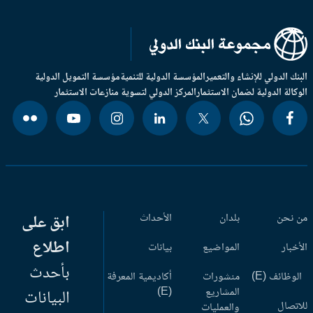
بنك الدولي للإنشاء والتعمير
المؤسسة الدولية للتنمية
مؤسسة التمويل الدولية
وكالة الدولية لضمان الاستثمار
المركز الدولي لتسوية منازعات الاستثمار
 نحن
بلدان
الأحداث
ابق على
اطلاع
أخبار
المواضيع
بيانات
بأحدث
وظائف (E)
منشورات
أكاديمية المعرفة
المشاريع
(E)
البيانات
اتصال
والعمليات