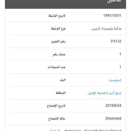
تفاصيل
1981/10/31
تاريخ الوثيقة
مذكرة وتوصيات الرئيس
نوع الوثيقة
P3132
رقم التقرير
1
مجلد رقم
1
عدد المجلدات
إندونيسيا,
البلد
شرق آسيا والمحيط الهادئ,
المنطقة
2010/6/24
تاريخ الإفصاح
Disclosed
حالة الافصاح