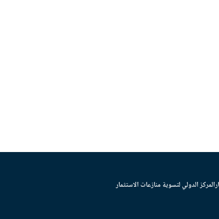
ر
المركز الدولي لتسوية منازعات الاستثمار