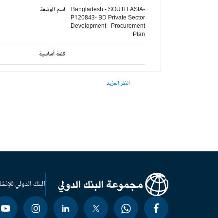
Bangladesh - SOUTH ASIA-
اسم الوثيقة
P120843- BD Private Sector
Development - Procurement
Plan
كلمة أساسية
انظر المزيد
البنك الدولي للإنشا