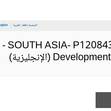
الصفحة باللغة:
العربية
nglish
 - SOUTH ASIA- P120843-
Deve (الإنجليزية)