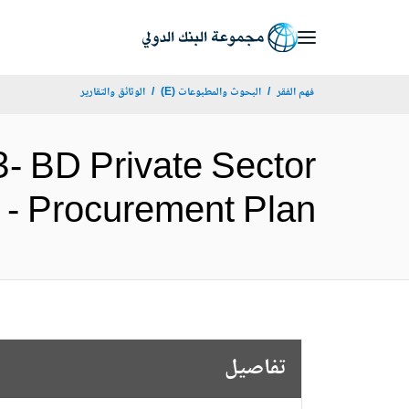
Skip
to
Main
فهم الفقر
البحوث والمطبوعات (E)
الوثائق والتقارير
Navigation
 BD Private Sector
lopment - Procurement Plan
تفاصيل