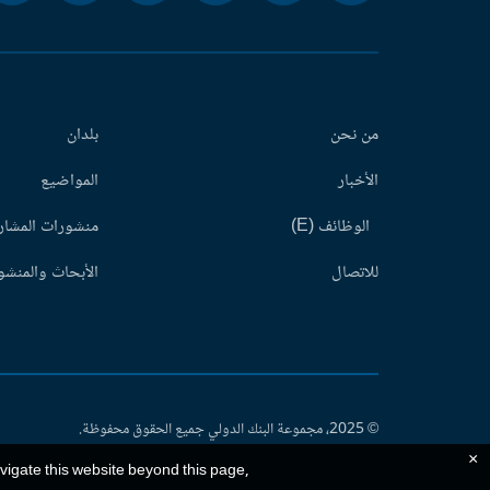
من نحن
بلدان
الأخبار
المواضيع
الوظائف (E)
منشورات المشاري
للاتصال
الأبحاث والمنشور
© 2025، مجموعة البنك الدولي جميع الحقوق محفوظة.
×
avigate this website beyond this page,