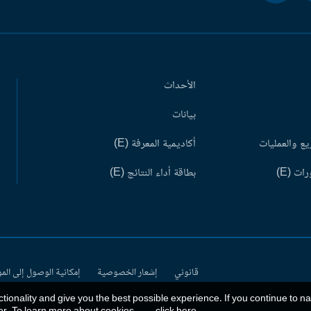
الأحداث
بيانات
ع والعمليات
أكاديمية المعرفة (E)
ات (E)
بطاقة أداء النتائج (E)
قانوني
إشعار الخصوصية
إمكانية الوصول إلى الم
ctionality and give you the best possible experience. If you continue to n