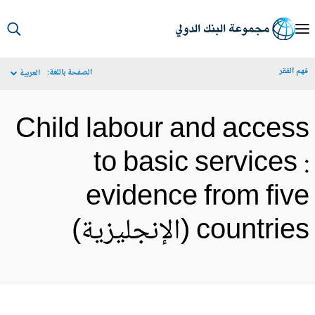
S
Ma
م الفقر
الصفحة باللغة:
العربية
Navigat
Child labour and acces
to basic services 
evidence from fiv
countri (الإنجليزية)