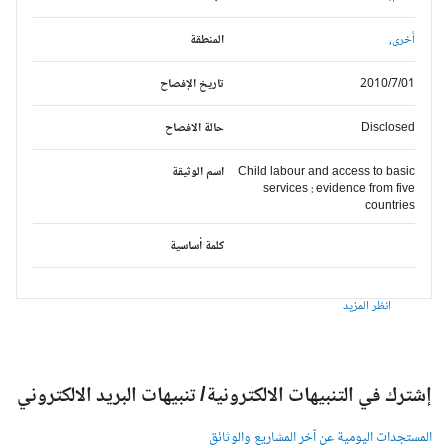
أخرى,
المنطقة
2010/7/01
تاريخ الإفصاح
Disclosed
حالة الافصاح
Child labour and access to basic
اسم الوثيقة
services : evidence from five
countries
كلمة أساسية
انظر المزيد
شترك في التنبيهات الالكترونية/ تنبيهات البريد الالكتروني
لمستجدات اليومية عن آخر المشاريع والوثائق