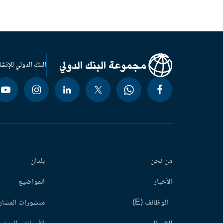
البنك الدولي للإنشا
من نحن
بلدان
الأخبار
المواضيع
الوظائف (E)
منشورات المشاري