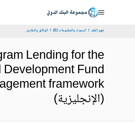
Skip
to
Main
فهم الفقر
البحوث والمطبوعات (E)
الوثائق والتقارير
Navigation
ram Lending for the
al Development Fund
anagement framework
(الإنجليزية)