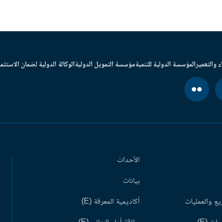
ء والتعمير
المؤسسة الدولية للتنمية
مؤسسة التمويل الدولية
الوكالة الدولية لضمان الاستثما
الأحداث
بيانات
ع والعمليات
أكاديمية المعرفة (E)