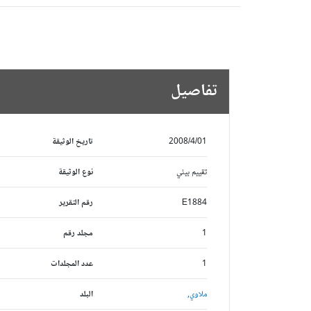
تفاصيل
2008/4/01
تاريخ الوثيقة
تقييم بيئي
نوع الوثيقة
E1884
رقم التقرير
1
مجلد رقم
1
عدد المجلدات
ملاوي,
البلد