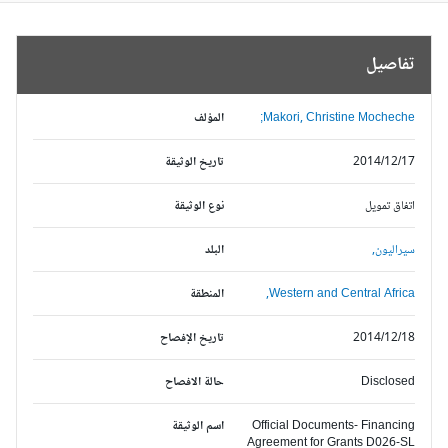
تفاصيل
Makori, Christine Mocheche;
المؤلف
2014/12/17
تاريخ الوثيقة
اتفاق تمويل
نوع الوثيقة
سيراليون,
البلد
Western and Central Africa,
المنطقة
2014/12/18
تاريخ الإفصاح
Disclosed
حالة الافصاح
Official Documents- Financing
اسم الوثيقة
Agreement for Grants D026-SL