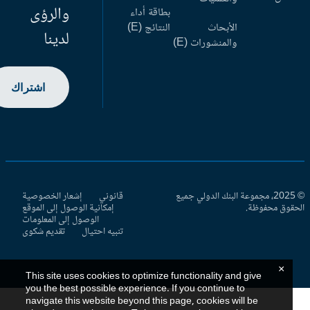
والرؤى
بطاقة أداء
الأبحاث
النتائج (E)
لدينا
والمنشورات (E)
اشتراك
© 2025، مجموعة البنك الدولي جميع
قانوني
إشعار الخصوصية
حقوق محفوظة.
إمكانية الوصول إلى الموقع
الوصول إلى المعلومات
تنبيه احتيال
تقديم شكوى
×
This site uses cookies to optimize functionality and give
you the best possible experience. If you continue to
navigate this website beyond this page, cookies will be