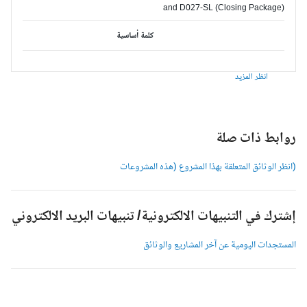
and D027-SL (Closing Package)
كلمة أساسية
انظر المزيد
وابط ذات صلة
انظر الوثائق المتعلقة بهذا المشروع (هذه المشروعات
شترك في التنبيهات الالكترونية/ تنبيهات البريد الالكتروني
لمستجدات اليومية عن آخر المشاريع والوثائق