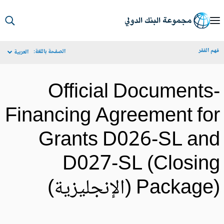
S
Ma
م الفقر
الصفحة باللغة:
العربية
Navigat
Official Documents
Financing Agreement fo
Grants D026-SL an
D027-SL (Closin
Packa) (الإنجليزية)