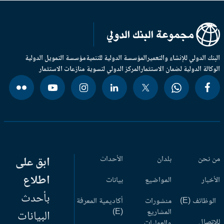
بنك الدولي للإنشاء والتعمير
المؤسسة الدولية للتنمية
مؤسسة التمويل الدولية
وكالة الدولية لضمان الاستثمار
المركز الدولي لتسوية منازعات الاستثمار
 نحن
بلدان
الأحداث
ابق على
اطلاع
أخبار
المواضيع
بيانات
بأحدث
وظائف (E)
منشورات
أكاديمية المعرفة
المشاريع
(E)
البيانات
اتصال
والعمليات