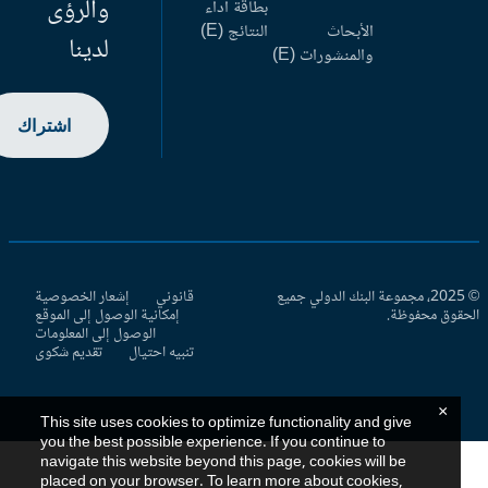
والرؤى
بطاقة أداء
الأبحاث
النتائج (E)
لدينا
والمنشورات (E)
اشتراك
© 2025، مجموعة البنك الدولي جميع
قانوني
إشعار الخصوصية
حقوق محفوظة.
إمكانية الوصول إلى الموقع
الوصول إلى المعلومات
تنبيه احتيال
تقديم شكوى
×
This site uses cookies to optimize functionality and give
you the best possible experience. If you continue to
navigate this website beyond this page, cookies will be
placed on your browser. To learn more about cookies,