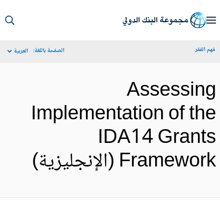
S
Ma
م الفقر
الصفحة باللغة:
العربية
Navigat
Assessin
Implementation of th
IDA14 Grant
Framewor (الإنجليزية)