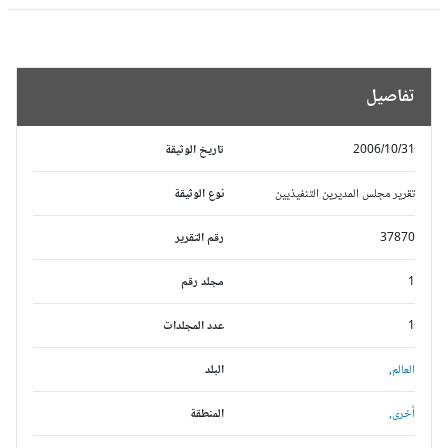
تفاصيل
2006/10/31
تاريخ الوثيقة
تقرير مجلس المديرين التنفيذيين
نوع الوثيقة
37870
رقم التقرير
1
مجلد رقم
1
عدد المجلدات
العالم,
البلد
أخرى,
المنطقة