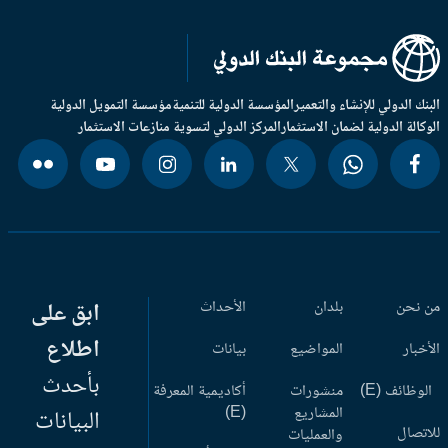
بنك الدولي للإنشاء والتعمير
المؤسسة الدولية للتنمية
مؤسسة التمويل الدولية
وكالة الدولية لضمان الاستثمار
المركز الدولي لتسوية منازعات الاستثمار
 نحن
بلدان
الأحداث
ابق على
اطلاع
أخبار
المواضيع
بيانات
بأحدث
وظائف (E)
منشورات
أكاديمية المعرفة
المشاريع
(E)
البيانات
اتصال
والعمليات