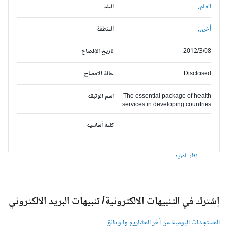
العالم,
البلد
أخرى,
المنطقة
2012/3/08
تاريخ الإفصاح
Disclosed
حالة الافصاح
The essential package of health
اسم الوثيقة
services in developing countries
كلمة أساسية
انظر المزيد
شترك في التنبيهات الالكترونية/ تنبيهات البريد الالكتروني
لمستجدات اليومية عن آخر المشاريع والوثائق