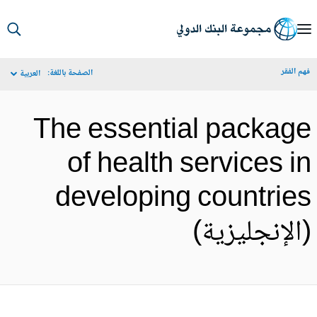
S
Ma
م الفقر
الصفحة باللغة:
العربية
Navigat
The essential packag
of health services i
developing countrie
الإنجليزية)