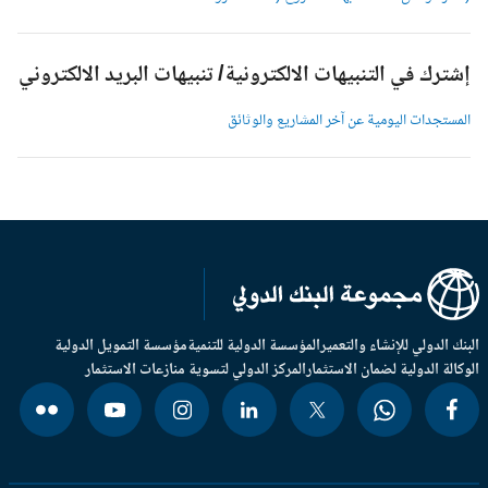
شترك في التنبيهات الالكترونية/ تنبيهات البريد الالكتروني
لمستجدات اليومية عن آخر المشاريع والوثائق
بنك الدولي للإنشاء والتعمير
المؤسسة الدولية للتنمية
مؤسسة التمويل الدولية
وكالة الدولية لضمان الاستثمار
المركز الدولي لتسوية منازعات الاستثمار