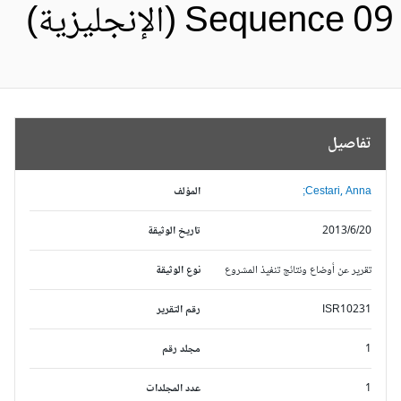
Sequence 0 (الإنجليزية)
تفاصيل
Cestari, Anna;
المؤلف
2013/6/20
تاريخ الوثيقة
تقرير عن أوضاع ونتائج تنفيذ المشروع
نوع الوثيقة
ISR10231
رقم التقرير
1
مجلد رقم
1
عدد المجلدات