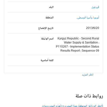
قيرغيز,
البلد
أوروبا وآسيا الوسطى,
المنطقة
2013/6/20
تاريخ الإفصاح
Kyrgyz Republic - Second Rural
اسم الوثيقة
Water Supply & Sanitation :
P110267 - Implementation Status
Results Report : Sequence 09
كلمة أساسية
انظر المزيد
وابط ذات صلة
انظر الوثائق المتعلقة بهذا المشروع (هذه المشروعات