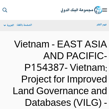
S
Ma
م الفقر
الصفحة باللغة:
العربية
Navigat
Vietnam - EAST ASI
AND PACIFIC
P154387- Vietnam
Project for Improve
Land Governance an
Databases (VILG) 