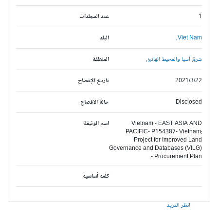
1
عدد المجلدات
Viet Nam,
البلد
شرق آسيا والمحيط الهادئ,
المنطقة
2021/3/22
تاريخ الإفصاح
Disclosed
حالة الافصاح
Vietnam - EAST ASIA AND
اسم الوثيقة
PACIFIC- P154387- Vietnam:
Project for Improved Land
Governance and Databases (VILG)
- Procurement Plan
كلمة أساسية
انظر المزيد