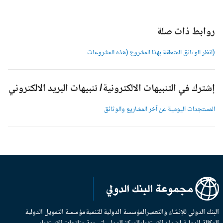
وابط ذات صلة
انظر الوثائق المتعلقة بهذا المشروع (هذه المشروعات
شترك في التنبيهات الالكترونية/ تنبيهات البريد الالكتروني
لمستجدات اليومية عن آخر المشاريع والوثائق
بنك الدولي للإنشاء والتعمير
المؤسسة الدولية للتنمية
مؤسسة التمويل الدولية