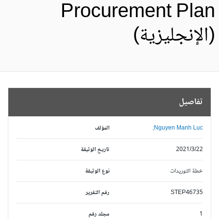
Procurement Pla
الإنجليزية)
تفاصيل
Nguyen Manh Luc;
المؤلف
2021/3/22
تاريخ الوثيقة
خطة التوريدات
نوع الوثيقة
STEP46735
رقم التقرير
1
مجلد رقم