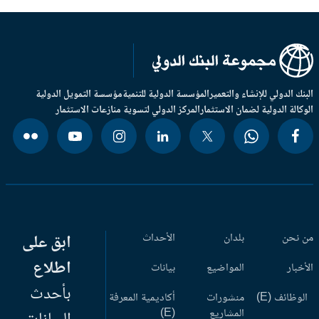
بنك الدولي للإنشاء والتعمير
المؤسسة الدولية للتنمية
مؤسسة التمويل الدولية
وكالة الدولية لضمان الاستثمار
المركز الدولي لتسوية منازعات الاستثمار
 نحن
بلدان
الأحداث
ابق على
اطلاع
أخبار
المواضيع
بيانات
بأحدث
وظائف (E)
منشورات
أكاديمية المعرفة
المشاريع
(E)