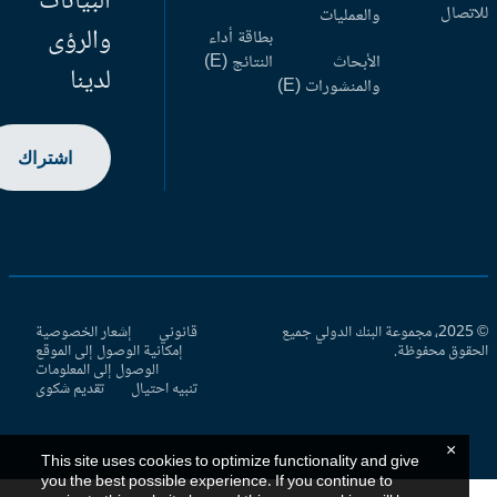
البيانات
اتصال
والعمليات
والرؤى
بطاقة أداء
الأبحاث
النتائج (E)
لدينا
والمنشورات (E)
اشتراك
© 2025، مجموعة البنك الدولي جميع
قانوني
إشعار الخصوصية
حقوق محفوظة.
إمكانية الوصول إلى الموقع
الوصول إلى المعلومات
تنبيه احتيال
تقديم شكوى
×
This site uses cookies to optimize functionality and give
you the best possible experience. If you continue to