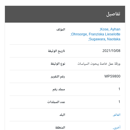
تفاصيل
Kose, Ayhan;
المؤلف
Ohnsorge, Franziska Lieselotte;
Sugawara, Naotaka;
2021/10/08
تاريخ الوثيقة
ورقة عمل خاصة ببحوث السياسات
نوع الوثيقة
WPS9800
رقم التقرير
1
مجلد رقم
1
عدد المجلدات
العالم,
البلد
أخرى,
المنطقة