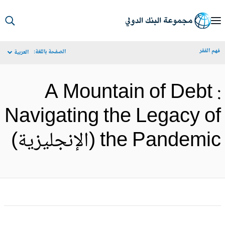
S
Ma
م الفقر
الصفحة باللغة:
العربية
Navigat
A Mountain of Debt 
Navigating the Legacy o
the Pandemi (الإنجليزية)