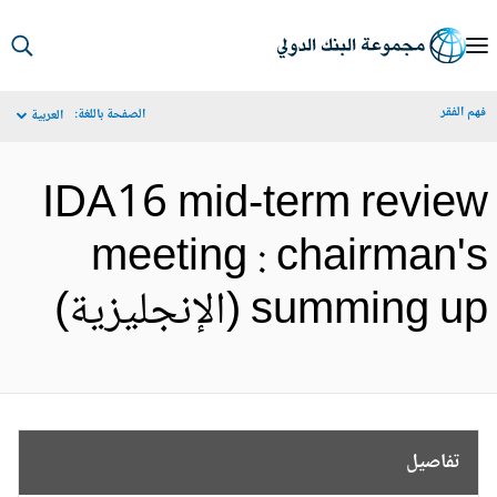
S
Ma
م الفقر
الصفحة باللغة:
العربية
Navigat
IDA16 mid-term revie
meeting : chairman'
summing u (الإنجليزية)
تفاصيل