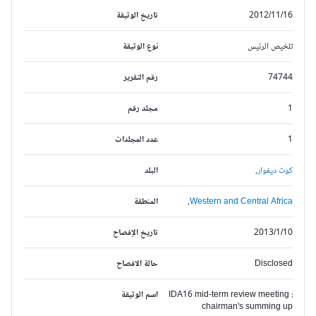
2012/11/16
تاريخ الوثيقة
تلخيص الرئيس
نوع الوثيقة
74744
رقم التقرير
1
مجلد رقم
1
عدد المجلدات
كوت ديفوار,
البلد
Western and Central Africa,
المنطقة
2013/1/10
تاريخ الإفصاح
Disclosed
حالة الافصاح
IDA16 mid-term review meeting :
اسم الوثيقة
chairman's summing up