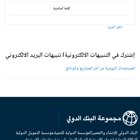
كلمة أساسية
انظر المزيد
شترك في التنبيهات الالكترونية/ تنبيهات البريد الالكتروني
لمستجدات اليومية عن آخر المشاريع والوثائق
بنك الدولي للإنشاء والتعمير
المؤسسة الدولية للتنمية
مؤسسة التمويل الدولية