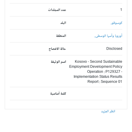
1
عدد المجلدات
كوسوفو,
البلد
أوروبا وآسيا الوسطى,
المنطقة
Disclosed
حالة الافصاح
Kosovo - Second Sustainable
اسم الوثيقة
Employment Development Policy
Operation : P129327 -
Implementation Status Results
Report : Sequence 01
كلمة أساسية
انظر المزيد