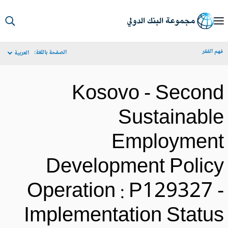
S
Ma
م الفقر
الصفحة باللغة:
العربية
Navigat
Kosovo - Secon
Sustainabl
Employmen
Development Polic
Operation : P129327 
Implementation Statu