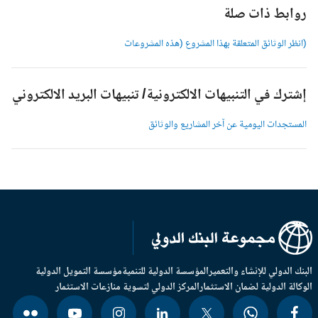
وابط ذات صلة
انظر الوثائق المتعلقة بهذا المشروع (هذه المشروعات
شترك في التنبيهات الالكترونية/ تنبيهات البريد الالكتروني
لمستجدات اليومية عن آخر المشاريع والوثائق
بنك الدولي للإنشاء والتعمير
المؤسسة الدولية للتنمية
مؤسسة التمويل الدولية
وكالة الدولية لضمان الاستثمار
المركز الدولي لتسوية منازعات الاستثمار