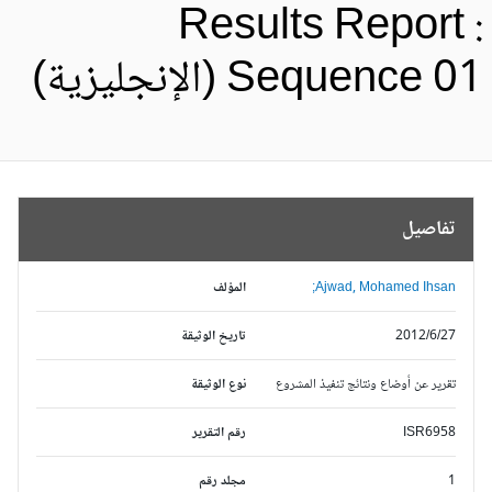
Results Report 
Sequence 0 (الإنجليزية)
تفاصيل
Ajwad, Mohamed Ihsan;
المؤلف
2012/6/27
تاريخ الوثيقة
تقرير عن أوضاع ونتائج تنفيذ المشروع
نوع الوثيقة
ISR6958
رقم التقرير
1
مجلد رقم