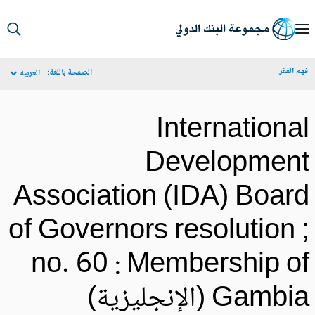
S
Ma
م الفقر
الصفحة باللغة:
العربية
Navigat
Internationa
Developmen
Association (IDA) Boar
of Governors resolution 
no. 60 : Membership o
Gamb (الإنجليزية)