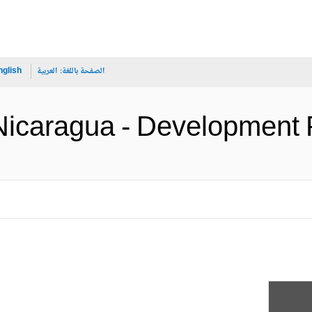
الصفحة باللغة:
العربية
nglish
Nicaragua - Developm (الإنجليزية