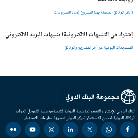
وابط ذات صلة
انظر الوثائق المتعلقة بهذا المشروع (هذه المشروعات
شترك في التنبيهات الالكترونية/ تنبيهات البريد الالكتروني
لمستجدات اليومية عن آخر المشاريع والوثائق
بنك الدولي للإنشاء والتعمير
المؤسسة الدولية للتنمية
مؤسسة التمويل الدولية
وكالة الدولية لضمان الاستثمار
المركز الدولي لتسوية منازعات الاستثمار