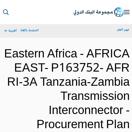
S
Ma
م الفقر
الصفحة باللغة:
العربية
Navigat
Eastern Africa - AFRIC
EAST- P163752- AF
RI-3A Tanzania-Zambi
Transmissio
Interconnector 
Procurement Pla