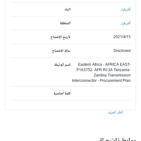
أفريقيا,
البلد
أفريقيا,
المنطقة
2021/4/15
تاريخ الإفصاح
Disclosed
حالة الافصاح
Eastern Africa - AFRICA EAST-
اسم الوثيقة
P163752- AFR RI-3A Tanzania-
Zambia Transmission
Interconnector - Procurement Plan
كلمة أساسية
انظر المزيد