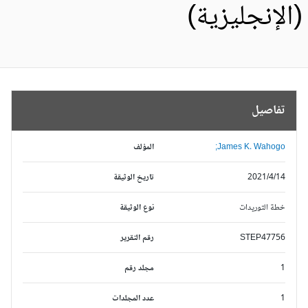
الإنجليزية)
تفاصيل
James K. Wahogo;
المؤلف
2021/4/14
تاريخ الوثيقة
خطة التوريدات
نوع الوثيقة
STEP47756
رقم التقرير
1
مجلد رقم
1
عدد المجلدات