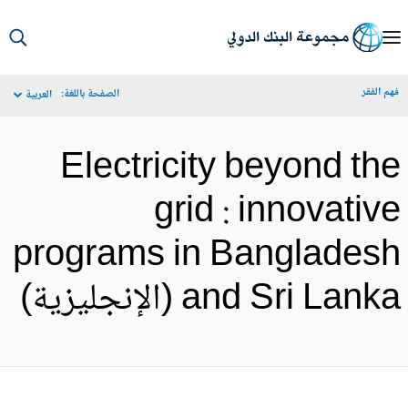
S
Ma
م الفقر
الصفحة باللغة:
العربية
Navigat
Electricity beyond th
grid : innovativ
programs in Banglades
and Sri Lank (الإنجليزية)