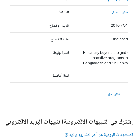
جنوب آسيا,
المنطقة
2010/7/01
تاريخ الإفصاح
Disclosed
حالة الافصاح
Electricity beyond the grid :
اسم الوثيقة
innovative programs in
Bangladesh and Sri Lanka
كلمة أساسية
انظر المزيد
شترك في التنبيهات الالكترونية/ تنبيهات البريد الالكتروني
لمستجدات اليومية عن آخر المشاريع والوثائق