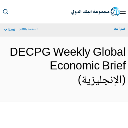
S
Ma
م الفقر
الصفحة باللغة:
العربية
Navigat
DECPG Weekly Globa
Economic Brie
الإنجليزية)