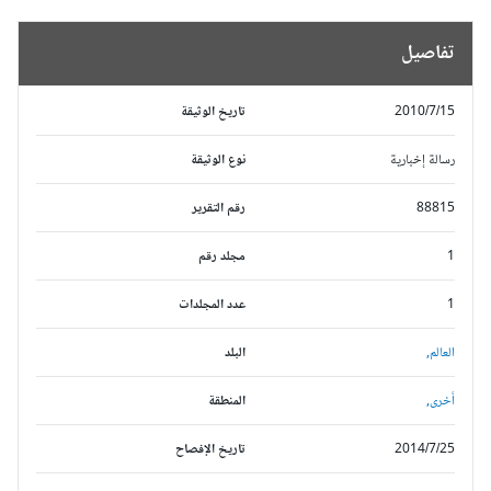
تفاصيل
2010/7/15
تاريخ الوثيقة
رسالة إخبارية
نوع الوثيقة
88815
رقم التقرير
1
مجلد رقم
1
عدد المجلدات
العالم,
البلد
أخرى,
المنطقة
2014/7/25
تاريخ الإفصاح