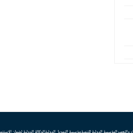
ء والتعمير
المؤسسة الدولية للتنمية
مؤسسة التمويل الدولية
الوكالة الدولية لضمان الاستثما