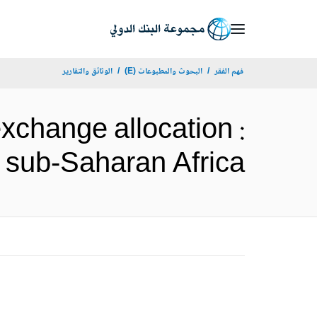
Skip
to
Main
فهم الفقر
البحوث والمطبوعات (E)
الوثائق والتقارير
Navigation
xchange allocation :
s from sub-Saharan Africa