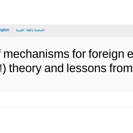
الصفحة باللغة:
العربية
nglish
 mechanisms for foreign e
theory and lesson (الإنجليزية)