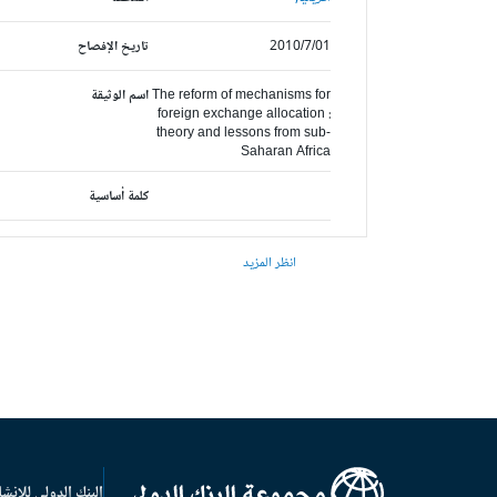
2010/7/01
تاريخ الإفصاح
The reform of mechanisms for
اسم الوثيقة
foreign exchange allocation :
theory and lessons from sub-
Saharan Africa
كلمة أساسية
انظر المزيد
البنك الدولي للإنشا