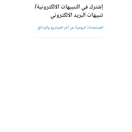
إشترك في التنبيهات الالكترونية/
تنبيهات البريد الالكتروني
المستجدات اليومية عن آخر المشاريع والوثائق