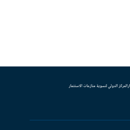
ر
المركز الدولي لتسوية منازعات الاستثمار