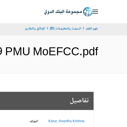
Skip
to
Main
فهم الفقر
البحوث والمطبوعات (E)
الوثائق والتقارير
Navigation
 2018-19 PMU MoEFCC.pdf
تفاصيل
Karur, Anantha Krishna;
المؤلف