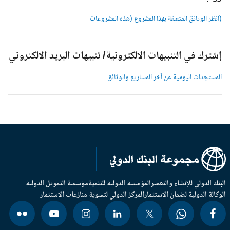
انظر الوثائق المتعلقة بهذا المشروع (هذه المشروعات
شترك في التنبيهات الالكترونية/ تنبيهات البريد الالكتروني
لمستجدات اليومية عن آخر المشاريع والوثائق
بنك الدولي للإنشاء والتعمير
المؤسسة الدولية للتنمية
مؤسسة التمويل الدولية
وكالة الدولية لضمان الاستثمار
المركز الدولي لتسوية منازعات الاستثمار