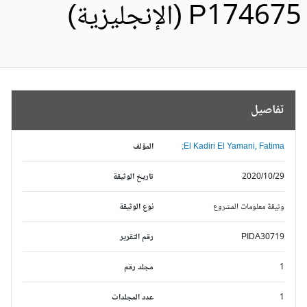
P1746 (الإنجليزية)
تفاصيل
El Kadiri El Yamani, Fatima;
المؤلف
2020/10/29
تاريخ الوثيقة
وثيقة معلومات المشروع
نوع الوثيقة
PIDA30719
رقم التقرير
1
مجلد رقم
1
عدد المجلدات