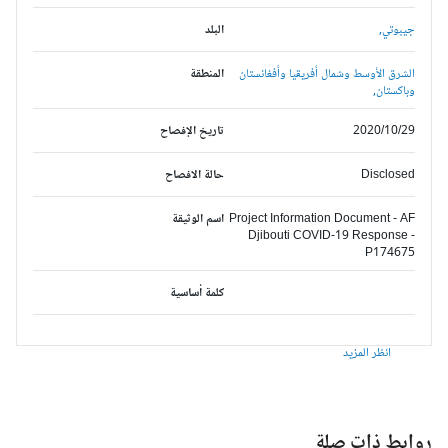
جيبوتي,
البلد
الشرق الأوسط وشمال أفريقيا وأفغانستان
المنطقة
وباكستان,
2020/10/29
تاريخ الإفصاح
Disclosed
حالة الافصاح
Project Information Document - AF
اسم الوثيقة
Djibouti COVID-19 Response -
P174675
كلمة أساسية
انظر المزيد
وابط ذات صلة