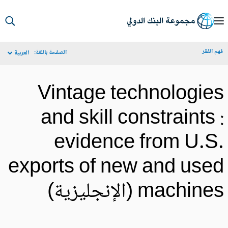
S
Ma
م الفقر
الصفحة باللغة:
العربية
Navigat
Vintage technologie
and skill constraints 
evidence from U.S
exports of new and use
machin (الإنجليزية)