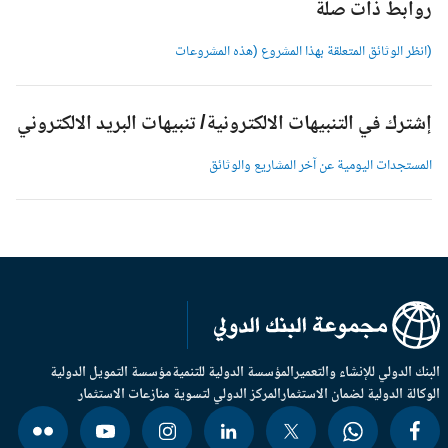
وابط ذات صلة
انظر الوثائق المتعلقة بهذا المشروع (هذه المشروعات
شترك في التنبيهات الالكترونية/ تنبيهات البريد الالكتروني
لمستجدات اليومية عن آخر المشاريع والوثائق
بنك الدولي للإنشاء والتعمير
المؤسسة الدولية للتنمية
مؤسسة التمويل الدولية
وكالة الدولية لضمان الاستثمار
المركز الدولي لتسوية منازعات الاستثمار