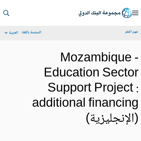
S
Ma
م الفقر
الصفحة باللغة:
العربية
Navigat
Mozambique 
Education Secto
Support Project 
additional financin
الإنجليزية)