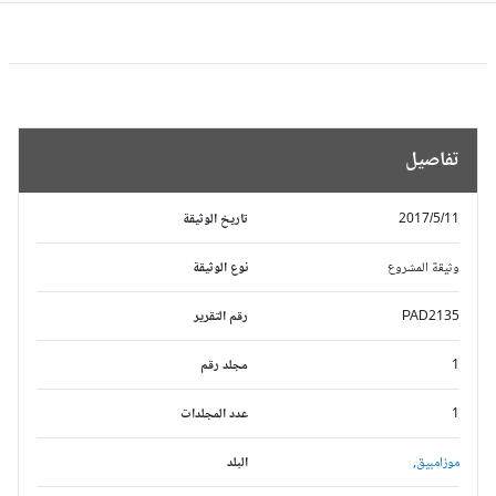
تفاصيل
2017/5/11
تاريخ الوثيقة
وثيقة المشروع
نوع الوثيقة
PAD2135
رقم التقرير
1
مجلد رقم
1
عدد المجلدات
موزامبيق,
البلد