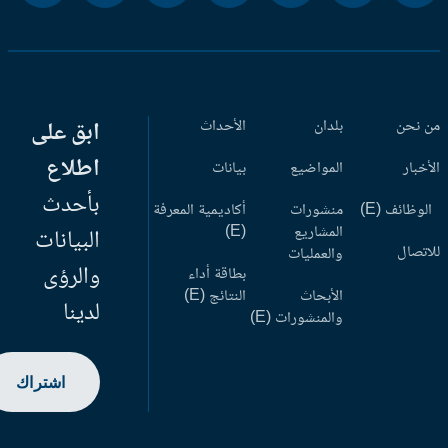
 نحن
بلدان
الأحداث
ابق على
اطلاع
أخبار
المواضيع
بيانات
بأحدث
وظائف (E)
منشورات
أكاديمية المعرفة
المشاريع
(E)
البيانات
اتصال
والعمليات
والرؤى
بطاقة أداء
الأبحاث
النتائج (E)
لدينا
والمنشورات (E)
اشتراك