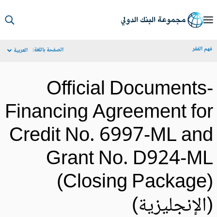
S
Ma
م الفقر
الصفحة باللغة:
العربية
Navigat
Official Documents
Financing Agreement fo
Credit No. 6997-ML an
Grant No. D924-M
(Closing Package
الإنجليزية)