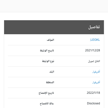
تفاصيل
LEGKL;
المؤلف
2021/12/28
تاريخ الوثيقة
اتفاق تمويل
نوع الوثيقة
أفريقيا,
البلد
أفريقيا,
المنطقة
2022/1/18
تاريخ الإفصاح
Disclosed
حالة الافصاح