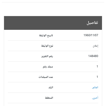
تفاصيل
1960/11/07
تاريخ الوثيقة
إعلان
نوع الوثيقة
148480
رقم التقرير
1
مجلد رقم
1
عدد المجلدات
العالم,
البلد
أخرى,
المنطقة