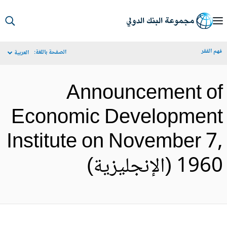
S
Ma
م الفقر
الصفحة باللغة:
العربية
Navigat
Announcement o
Economic Developmen
Institute on November 7
19 (الإنجليزية)