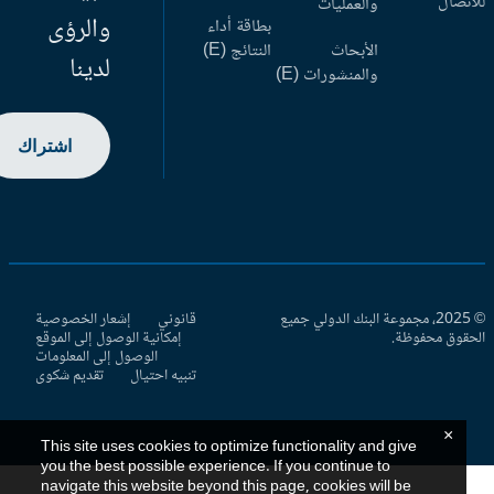
اتصال
والعمليات
والرؤى
بطاقة أداء
الأبحاث
النتائج (E)
لدينا
والمنشورات (E)
اشتراك
© 2025، مجموعة البنك الدولي جميع
قانوني
إشعار الخصوصية
حقوق محفوظة.
إمكانية الوصول إلى الموقع
الوصول إلى المعلومات
تنبيه احتيال
تقديم شكوى
×
This site uses cookies to optimize functionality and give
you the best possible experience. If you continue to
navigate this website beyond this page, cookies will be