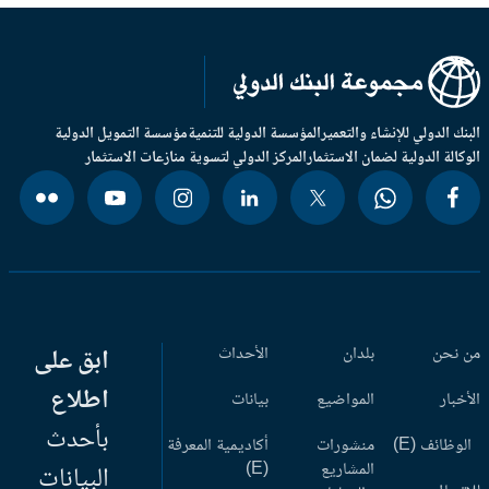
بنك الدولي للإنشاء والتعمير
المؤسسة الدولية للتنمية
مؤسسة التمويل الدولية
وكالة الدولية لضمان الاستثمار
المركز الدولي لتسوية منازعات الاستثمار
 نحن
بلدان
الأحداث
ابق على
اطلاع
أخبار
المواضيع
بيانات
بأحدث
وظائف (E)
منشورات
أكاديمية المعرفة
المشاريع
(E)
البيانات