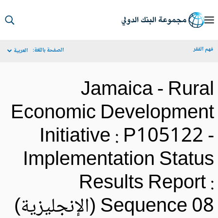
S
Ma
م الفقر
الصفحة باللغة:
العربية
Navigat
Jamaica - Rura
Economic Developmen
Initiative : P105122 
Implementation Statu
Results Report 
Sequence 0 (الإنجليزية)