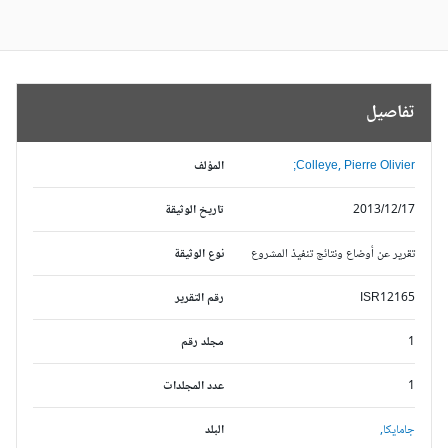
تفاصيل
Colleye, Pierre Olivier;
المؤلف
2013/12/17
تاريخ الوثيقة
تقرير عن أوضاع ونتائج تنفيذ المشروع
نوع الوثيقة
ISR12165
رقم التقرير
1
مجلد رقم
1
عدد المجلدات
جامايكا,
البلد