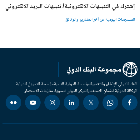
شترك في التنبيهات الالكترونية/ تنبيهات البريد الالكتروني
لمستجدات اليومية عن آخر المشاريع والوثائق
بنك الدولي للإنشاء والتعمير
المؤسسة الدولية للتنمية
مؤسسة التمويل الدولية
وكالة الدولية لضمان الاستثمار
المركز الدولي لتسوية منازعات الاستثمار