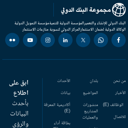
بنك الدولي للإنشاء والتعمير
المؤسسة الدولية للتنمية
مؤسسة التمويل الدولية
وكالة الدولية لضمان الاستثمار
المركز الدولي لتسوية منازعات الاستثمار
 نحن
بلدان
الأحداث
ابق على
اطلاع
أخبار
المواضيع
بيانات
بأحدث
وظائف (E)
منشورات
أكاديمية المعرفة
المشاريع
(E)
البيانات
اتصال
والعمليات
والرؤى
بطاقة أداء