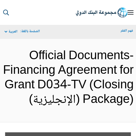
S
Ma
م الفقر
الصفحة باللغة:
العربية
Navigat
Official Documents
Financing Agreement fo
Grant D034-TV (Closin
Packa) (الإنجليزية)