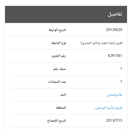
تفاصيل
2013/6/28
تاريخ الوثيقة
تقرير إنجاز تنفيذ ونتائج المشروع
نوع الوثيقة
ICR1581
رقم التقرير
1
مجلد رقم
1
عدد المجلدات
طاجيكستان,
البلد
أوروبا وآسيا الوسطى,
المنطقة
2013/7/15
تاريخ الإفصاح