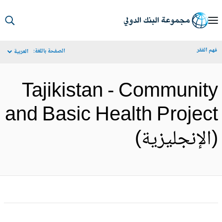
S
Ma
م الفقر
الصفحة باللغة:
العربية
Navigat
Tajikistan - Communit
and Basic Health Projec
الإنجليزية)