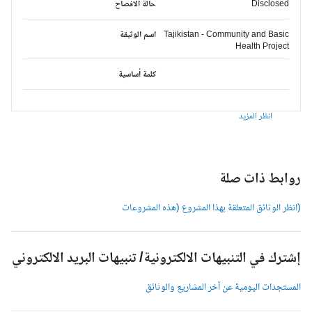
Disclosed
حالة الافصاح
Tajikistan - Community and Basic
اسم الوثيقة
Health Project
كلمة أساسية
انظر المزيد
وابط ذات صلة
انظر الوثائق المتعلقة بهذا المشروع (هذه المشروعات
شترك في التنبيهات الالكترونية/ تنبيهات البريد الالكتروني
لمستجدات اليومية عن آخر المشاريع والوثائق