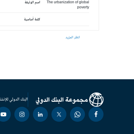
The urbanization of global
اسم الوثيقة
poverty
كلمة أساسية
انظر المزيد
البنك الدولي للإنشا