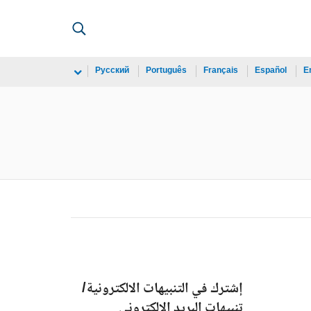
Русский
Português
Français
Español
E
إشترك في التنبيهات الالكترونية/
تنبيهات البريد الالكتروني