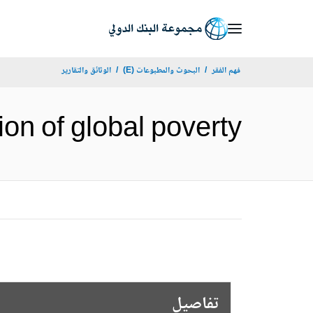
Skip
to
Main
فهم الفقر
البحوث والمطبوعات (E)
الوثائق والتقارير
Navigation
banization of global poverty
تفاصيل