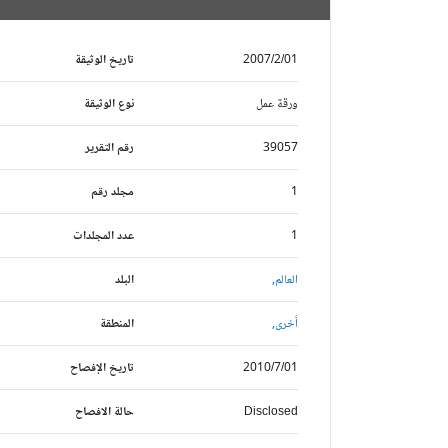
2007/2/01
تاريخ الوثيقة
ورقة عمل
نوع الوثيقة
39057
رقم التقرير
1
مجلد رقم
1
عدد المجلدات
العالم,
البلد
أخرى,
المنطقة
2010/7/01
تاريخ الإفصاح
Disclosed
حالة الافصاح