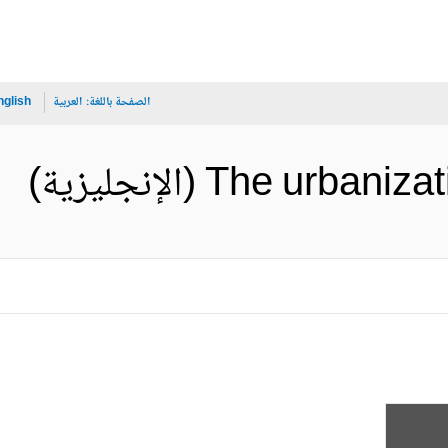
الصفحة باللغة:
العربية
nglish
The ur (الإنجليزية)