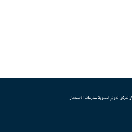
ر
المركز الدولي لتسوية منازعات الاستثمار