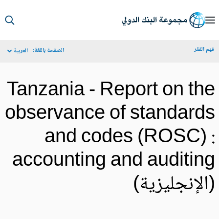
S
Ma
م الفقر
الصفحة باللغة:
العربية
Navigat
Tanzania - Report on th
observance of standard
and codes (ROSC) 
accounting and auditin
الإنجليزية)