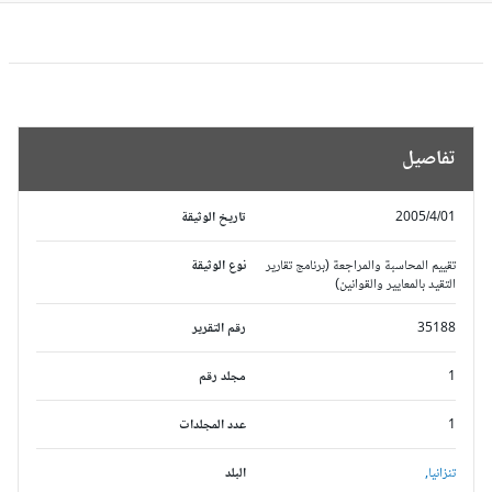
تفاصيل
2005/4/01
تاريخ الوثيقة
تقييم المحاسبة والمراجعة (برنامج تقارير
نوع الوثيقة
التقيد بالمعايير والقوانين)
35188
رقم التقرير
1
مجلد رقم
1
عدد المجلدات
تنزانيا,
البلد