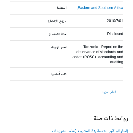
Eastern and Southern Africa,
المنطقة
2010/7/01
تاريخ الإفصاح
Disclosed
حالة الافصاح
Tanzania - Report on the
اسم الوثيقة
observance of standards and
codes (ROSC) : accounting and
auditing
كلمة أساسية
انظر المزيد
وابط ذات صلة
انظر الوثائق المتعلقة بهذا المشروع (هذه المشروعات