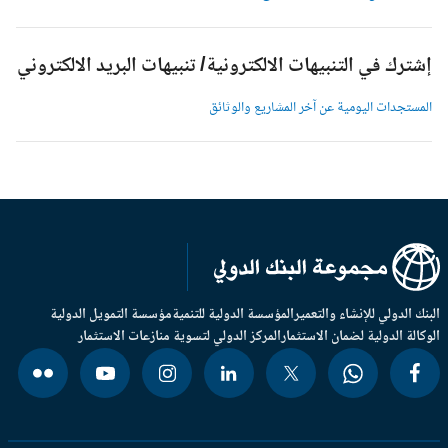
شترك في التنبيهات الالكترونية/ تنبيهات البريد الالكتروني
لمستجدات اليومية عن آخر المشاريع والوثائق
بنك الدولي للإنشاء والتعمير
المؤسسة الدولية للتنمية
مؤسسة التمويل الدولية
وكالة الدولية لضمان الاستثمار
المركز الدولي لتسوية منازعات الاستثمار