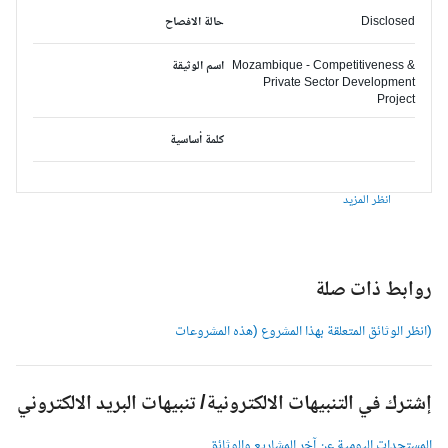
Disclosed
حالة الافصاح
Mozambique - Competitiveness &
اسم الوثيقة
Private Sector Development
Project
كلمة أساسية
انظر المزيد
وابط ذات صلة
انظر الوثائق المتعلقة بهذا المشروع (هذه المشروعات
شترك في التنبيهات الالكترونية/ تنبيهات البريد الالكتروني
لمستجدات اليومية عن آخر المشاريع والوثائق