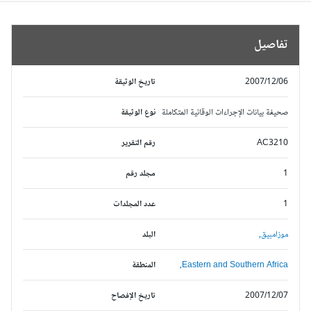
تفاصيل
2007/12/06
تاريخ الوثيقة
صحيفة بيانات الإجراءات الوقائية المتكاملة
نوع الوثيقة
AC3210
رقم التقرير
1
مجلد رقم
1
عدد المجلدات
موزامبيق,
البلد
Eastern and Southern Africa,
المنطقة
2007/12/07
تاريخ الإفصاح