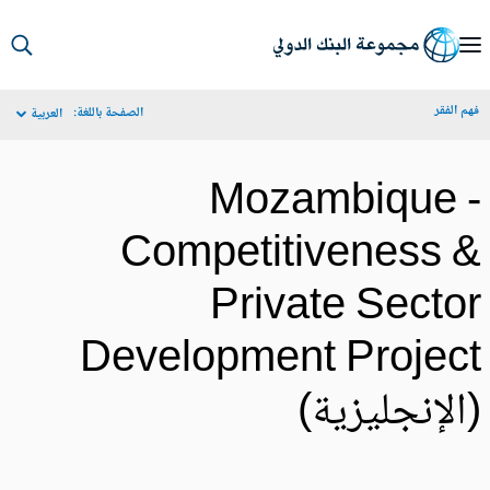
S
Ma
م الفقر
الصفحة باللغة:
العربية
Navigat
Mozambique 
Competitiveness 
Private Secto
Development Projec
الإنجليزية)