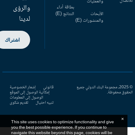
اتصال
والعمليات
والرؤى
بطاقة أداء
الأبحاث
النتائج (E)
لدينا
والمنشورات (E)
اشتراك
© 2025، مجموعة البنك الدولي جميع
قانوني
إشعار الخصوصية
حقوق محفوظة.
إمكانية الوصول إلى الموقع
الوصول إلى المعلومات
تنبيه احتيال
تقديم شكوى
×
This site uses cookies to optimize functionality and give
you the best possible experience. If you continue to
navigate this website beyond this page, cookies will be