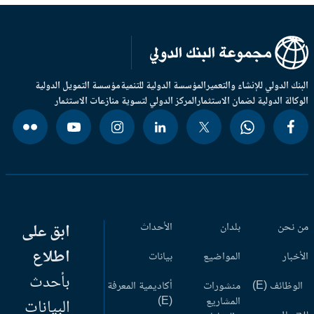
بنك الدولي للإنشاء والتعمير
المؤسسة الدولية للتنمية
مؤسسة التمويل الدولية
وكالة الدولية لضمان الاستثمار
المركز الدولي لتسوية منازعات الاستثمار
 نحن
بلدان
الأحداث
ابق على
اطلاع
أخبار
المواضيع
بيانات
بأحدث
وظائف (E)
منشورات
أكاديمية المعرفة
المشاريع
(E)
البيانات