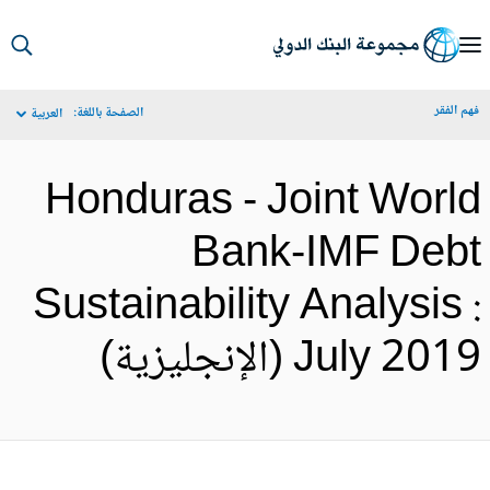
S
Ma
م الفقر
الصفحة باللغة:
العربية
Navigat
Honduras - Joint Worl
Bank-IMF Deb
Sustainability Analysis 
July 20 (الإنجليزية)