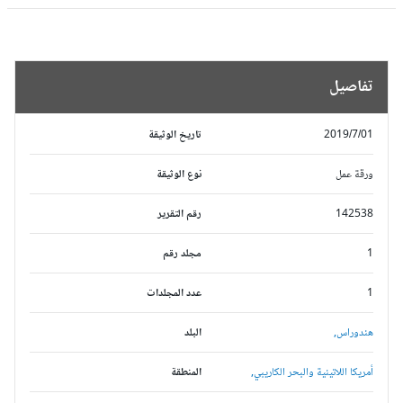
تفاصيل
2019/7/01
تاريخ الوثيقة
ورقة عمل
نوع الوثيقة
142538
رقم التقرير
1
مجلد رقم
1
عدد المجلدات
هندوراس,
البلد
أمريكا اللاتينية والبحر الكاريبي,
المنطقة