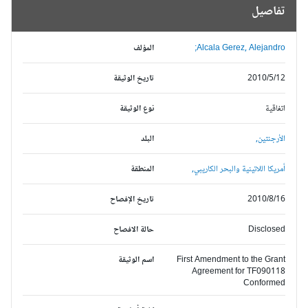
تفاصيل
Alcala Gerez, Alejandro;
المؤلف
2010/5/12
تاريخ الوثيقة
اتفاقية
نوع الوثيقة
الأرجنتين,
البلد
أمريكا اللاتينية والبحر الكاريبي,
المنطقة
2010/8/16
تاريخ الإفصاح
Disclosed
حالة الافصاح
First Amendment to the Grant
اسم الوثيقة
Agreement for TF090118
Conformed