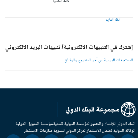
كلمة أساسية
انظر المزيد
شترك في التنبيهات الالكترونية/ تنبيهات البريد الالكتروني
لمستجدات اليومية عن آخر المشاريع والوثائق
بنك الدولي للإنشاء والتعمير
المؤسسة الدولية للتنمية
مؤسسة التمويل الدولية
وكالة الدولية لضمان الاستثمار
المركز الدولي لتسوية منازعات الاستثمار