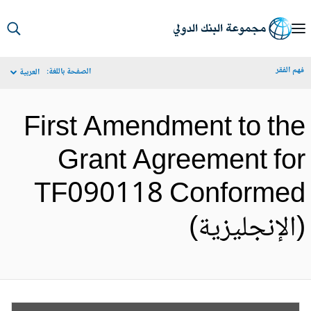
S
Ma
م الفقر
الصفحة باللغة:
العربية
Navigat
First Amendment to th
Grant Agreement fo
TF090118 Conforme
الإنجليزية)