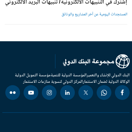
شترك في التنبيهات الالكترونية/ تنبيهات البريد الالكتروني
لمستجدات اليومية عن آخر المشاريع والوثائق
بنك الدولي للإنشاء والتعمير
المؤسسة الدولية للتنمية
مؤسسة التمويل الدولية
وكالة الدولية لضمان الاستثمار
المركز الدولي لتسوية منازعات الاستثمار