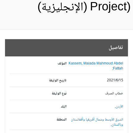
Proje) (الإنجليزية)
تفاصيل
Kassem, Maiada Mahmoud Abdel
المؤلف
Fattah;
2021/6/15
تاريخ الوثيقة
خطاب الصرف
نوع الوثيقة
الأردن,
البلد
الشرق الأوسط وشمال أفريقيا وأفغانستان
المنطقة
وباكستان,