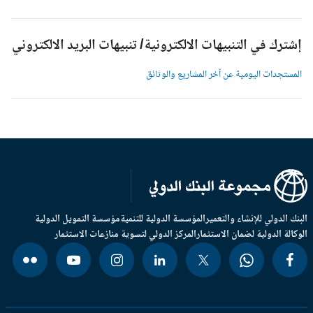
شترك في التنبيهات الالكترونية/ تنبيهات البريد الالكتروني
لمستجدات اليومية عن آخر المشاريع والوثائق
بنك الدولي للإنشاء والتعمير
المؤسسة الدولية للتنمية
مؤسسة التمويل الدولية
وكالة الدولية لضمان الاستثمار
المركز الدولي لتسوية منازعات الاستثمار