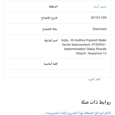
جنوب آسيا,
المنطقة
2015/11/09
تاريخ الإفصاح
Disclosed
حالة الافصاح
India - IN Andhra Pradesh Water
اسم الوثيقة
Sector Improvement : P100954 -
Implementation Status Results
Report : Sequence 12
كلمة أساسية
انظر المزيد
وابط ذات صلة
انظر الوثائق المتعلقة بهذا المشروع (هذه المشروعات