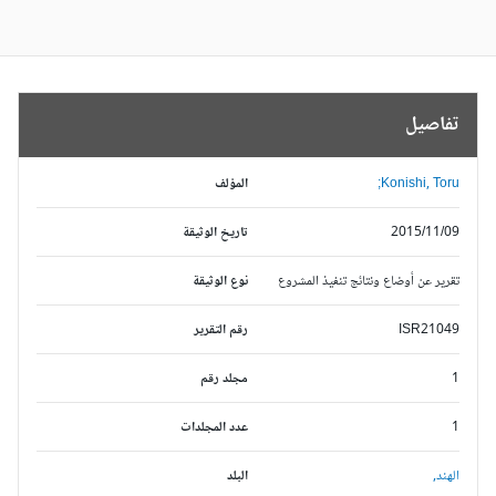
تفاصيل
Konishi, Toru;
المؤلف
2015/11/09
تاريخ الوثيقة
تقرير عن أوضاع ونتائج تنفيذ المشروع
نوع الوثيقة
ISR21049
رقم التقرير
1
مجلد رقم
1
عدد المجلدات
الهند,
البلد