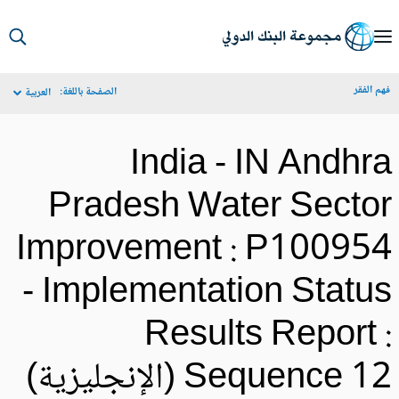
S
Ma
م الفقر
الصفحة باللغة:
العربية
Navigat
India - IN Andhr
Pradesh Water Secto
Improvement : P10095
- Implementation Statu
Results Report 
Sequence 1 (الإنجليزية)