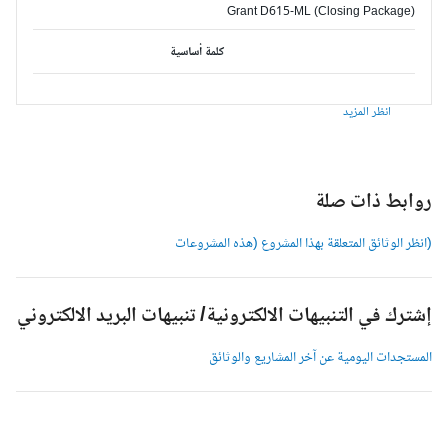
Grant D615-ML (Closing Package)
كلمة أساسية
انظر المزيد
وابط ذات صلة
انظر الوثائق المتعلقة بهذا المشروع (هذه المشروعات
شترك في التنبيهات الالكترونية/ تنبيهات البريد الالكتروني
لمستجدات اليومية عن آخر المشاريع والوثائق