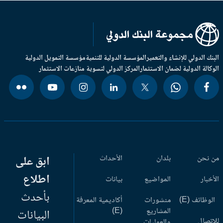
بنك الدولي للإنشاء والتعمير
المؤسسة الدولية للتنمية
مؤسسة التمويل الدولية
وكالة الدولية لضمان الاستثمار
المركز الدولي لتسوية منازعات الاستثمار
 نحن
بلدان
الأحداث
ابق على
اطلاع
أخبار
المواضيع
بيانات
بأحدث
وظائف (E)
منشورات
أكاديمية المعرفة
المشاريع
(E)
البيانات
اتصال
والعمليات