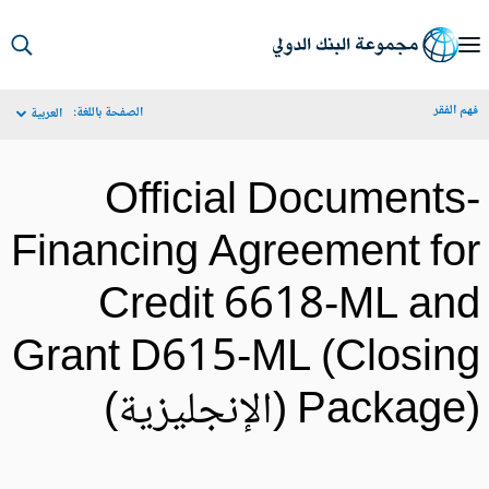
S
Ma
م الفقر
الصفحة باللغة:
العربية
Navigat
Official Documents
Financing Agreement fo
Credit 6618-ML an
Grant D615-ML (Closin
Packa) (الإنجليزية)