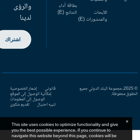
والرؤى
بطاقة أداء
الأبحاث
النتائج (E)
لدينا
والمنشورات (E)
اشتراك
© 2025، مجموعة البنك الدولي جميع
قانوني
إشعار الخصوصية
حقوق محفوظة.
إمكانية الوصول إلى الموقع
الوصول إلى المعلومات
تنبيه احتيال
تقديم شكوى
×
This site uses cookies to optimize functionality and give
you the best possible experience. If you continue to
navigate this website beyond this page, cookies will be