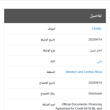
تفاصيل
LEGKL;
المؤلف
2020/4/14
تاريخ الوثيقة
اتفاق تمويل
نوع الوثيقة
مالي,
البلد
Western and Central Africa,
المنطقة
2020/4/14
تاريخ الإفصاح
Disclosed
حالة الافصاح
Official Documents- Financing
اسم الوثيقة
Agreement for Credit 6618-ML and