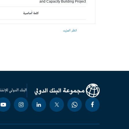
and Capacity Building Project
كلمة أساسية
انظر المزيد
البنك الدولي للإنشا