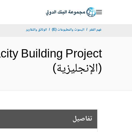
Skip
to
Main
فهم الفقر
البحوث والمطبوعات (E)
الوثائق والتقارير
Navigation
ity Building Project
(الإنجليزية)
تفاصيل