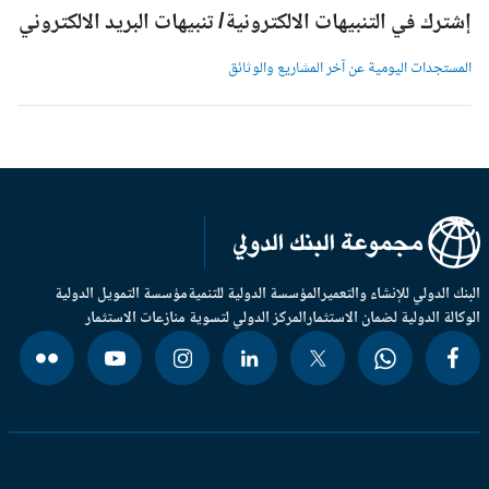
شترك في التنبيهات الالكترونية/ تنبيهات البريد الالكتروني
لمستجدات اليومية عن آخر المشاريع والوثائق
بنك الدولي للإنشاء والتعمير
المؤسسة الدولية للتنمية
مؤسسة التمويل الدولية
وكالة الدولية لضمان الاستثمار
المركز الدولي لتسوية منازعات الاستثمار