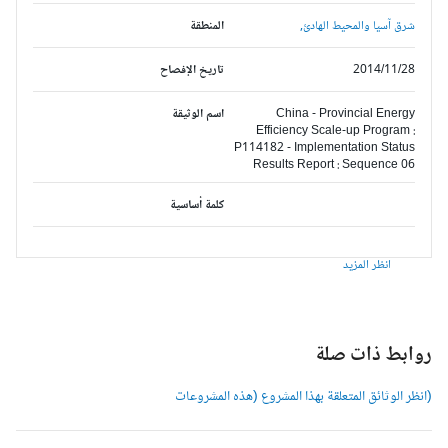
شرق آسيا والمحيط الهادئ,
المنطقة
2014/11/28
تاريخ الإفصاح
China - Provincial Energy
اسم الوثيقة
Efficiency Scale-up Program :
P114182 - Implementation Status
Results Report : Sequence 06
كلمة أساسية
انظر المزيد
وابط ذات صلة
انظر الوثائق المتعلقة بهذا المشروع (هذه المشروعات