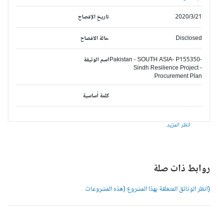
2020/3/21
تاريخ الإفصاح
Disclosed
حالة الافصاح
Pakistan - SOUTH ASIA- P155350-
اسم الوثيقة
Sindh Resilience Project -
Procurement Plan
كلمة أساسية
انظر المزيد
وابط ذات صلة
انظر الوثائق المتعلقة بهذا المشروع (هذه المشروعات