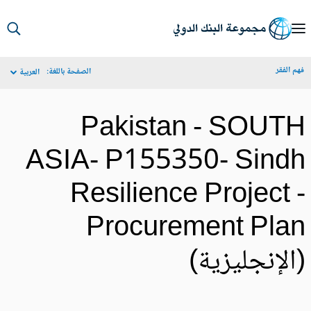
S
Ma
م الفقر
الصفحة باللغة:
العربية
Navigat
Pakistan - SOUT
ASIA- P155350- Sind
Resilience Project 
Procurement Pla
الإنجليزية)