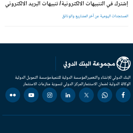
شترك في التنبيهات الالكترونية/ تنبيهات البريد الالكتروني
لمستجدات اليومية عن آخر المشاريع والوثائق
بنك الدولي للإنشاء والتعمير
المؤسسة الدولية للتنمية
مؤسسة التمويل الدولية
وكالة الدولية لضمان الاستثمار
المركز الدولي لتسوية منازعات الاستثمار