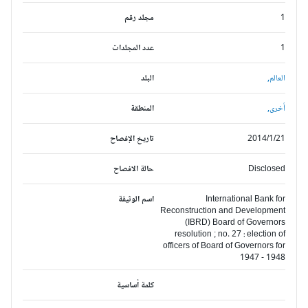
1
مجلد رقم
1
عدد المجلدات
العالم,
البلد
أخرى,
المنطقة
2014/1/21
تاريخ الإفصاح
Disclosed
حالة الافصاح
International Bank for
اسم الوثيقة
Reconstruction and Development
(IBRD) Board of Governors
resolution ; no. 27 : election of
officers of Board of Governors for
1947 - 1948
كلمة أساسية