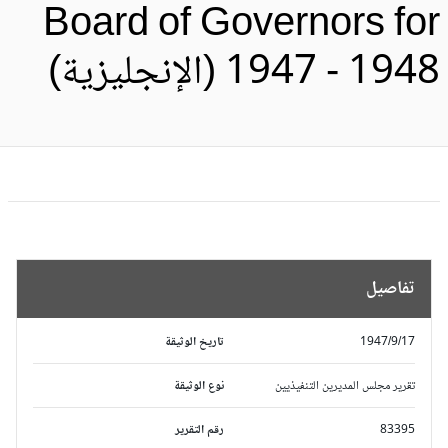
Board of Governors fo
19 - 1948 (الإنجليزية)
تفاصيل
1947/9/17
تاريخ الوثيقة
تقرير مجلس المديرين التنفيذيين
نوع الوثيقة
83395
رقم التقرير