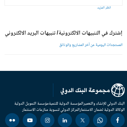
انظر المزيد
شترك في التنبيهات الالكترونية/ تنبيهات البريد الالكتروني
لمستجدات اليومية عن آخر المشاريع والوثائق
بنك الدولي للإنشاء والتعمير
المؤسسة الدولية للتنمية
مؤسسة التمويل الدولية
وكالة الدولية لضمان الاستثمار
المركز الدولي لتسوية منازعات الاستثمار