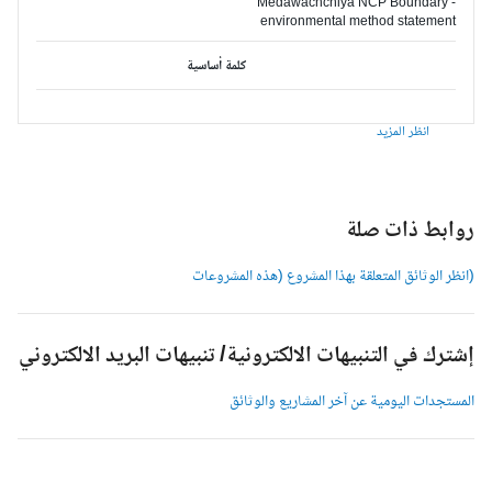
Medawachchiya NCP Boundary -
environmental method statement
كلمة أساسية
انظر المزيد
وابط ذات صلة
انظر الوثائق المتعلقة بهذا المشروع (هذه المشروعات
شترك في التنبيهات الالكترونية/ تنبيهات البريد الالكتروني
لمستجدات اليومية عن آخر المشاريع والوثائق