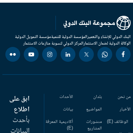
بنك الدولي للإنشاء والتعمير
المؤسسة الدولية للتنمية
مؤسسة التمويل الدولية
وكالة الدولية لضمان الاستثمار
المركز الدولي لتسوية منازعات الاستثمار
 نحن
بلدان
الأحداث
ابق على
اطلاع
أخبار
المواضيع
بيانات
بأحدث
وظائف (E)
منشورات
أكاديمية المعرفة
المشاريع
(E)
البيانات