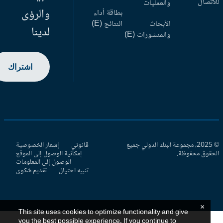
اتصال
والعمليات
والرؤى
بطاقة أداء
الأبحاث
النتائج (E)
لدينا
والمنشورات (E)
اشتراك
© 2025، مجموعة البنك الدولي جميع
قانوني
إشعار الخصوصية
حقوق محفوظة.
إمكانية الوصول إلى الموقع
الوصول إلى المعلومات
تنبيه احتيال
تقديم شكوى
×
This site uses cookies to optimize functionality and give
you the best possible experience. If you continue to