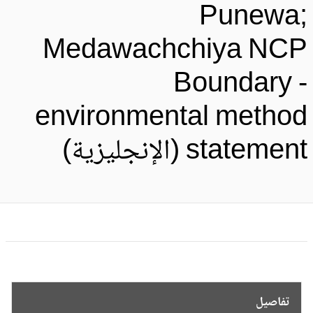
Punewa
Medawachchiya NC
Boundary 
environmental metho
stateme (الإنجليزية)
تفاصيل