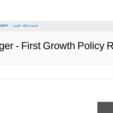
الصفحة باللغة:
العربية
nglish
Niger - First Growth P (الإنجليز