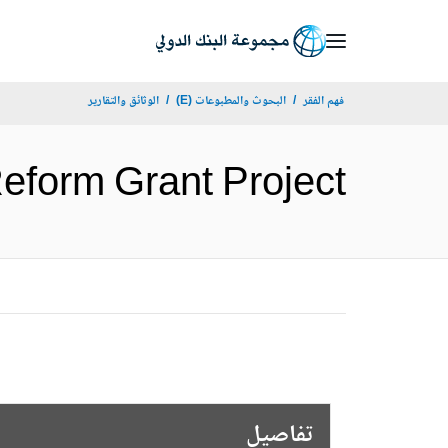
Skip
to
Main
فهم الفقر
البحوث والمطبوعات (E)
الوثائق والتقارير
Navigation
olicy Reform Grant Project
تفاصيل