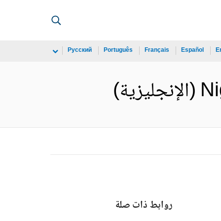
Русский
Português
Français
Español
E
ية)
روابط ذات صلة