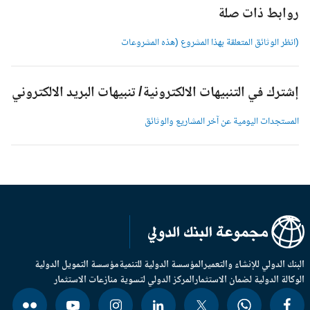
وابط ذات صلة
انظر الوثائق المتعلقة بهذا المشروع (هذه المشروعات
شترك في التنبيهات الالكترونية/ تنبيهات البريد الالكتروني
لمستجدات اليومية عن آخر المشاريع والوثائق
بنك الدولي للإنشاء والتعمير
المؤسسة الدولية للتنمية
مؤسسة التمويل الدولية
وكالة الدولية لضمان الاستثمار
المركز الدولي لتسوية منازعات الاستثمار