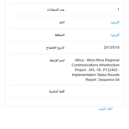
1
عدد المجلدات
أفريقيا,
البلد
أفريقيا,
المنطقة
2013/5/16
تاريخ الإفصاح
Africa - West Africa Regional
اسم الوثيقة
Communications Infrastructure
Project - APL-1B : P122402 -
Implementation Status Results
Report : Sequence 04
كلمة أساسية
انظر المزيد