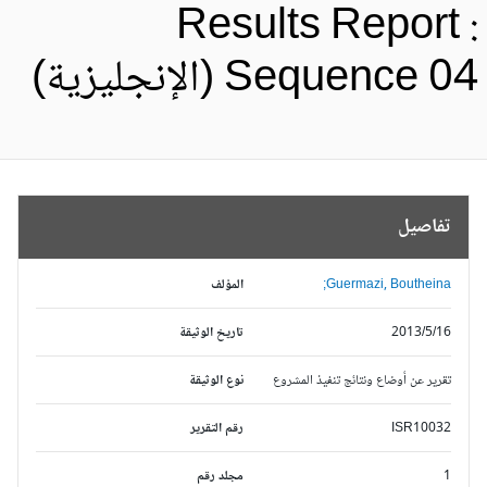
Results Report 
Sequence 0 (الإنجليزية)
تفاصيل
Guermazi, Boutheina;
المؤلف
2013/5/16
تاريخ الوثيقة
تقرير عن أوضاع ونتائج تنفيذ المشروع
نوع الوثيقة
ISR10032
رقم التقرير
1
مجلد رقم