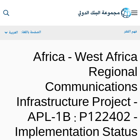
S
Ma
م الفقر
الصفحة باللغة:
العربية
Navigat
Africa - West Afric
Regiona
Communication
Infrastructure Project 
APL-1B : P122402 
Implementation Statu